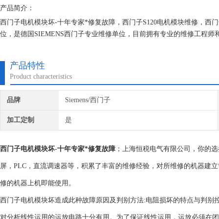
产品简介：
西门子电机模块坏-十年专家*修复故障，西门子S120电机模块维修，西门
位，是德国SIEMENS西门子专业维修单位，目前拥有专业的维修工程
的研究,保证不二次损坏机器，不收取任何检测费用,维修西门子就找专修
产品特性
Product characteristics
品牌
Siemens/西门子
加工定制
是
西门子电机模块坏-十年专家*修复故障
；上海恒税电气有限公司，你的选
屏，PLC，直流调速器等，积累了丰富的维修经验，对所维修的机器建立
修的机器上机即能使用。
西门子电机模块坏造成此种故障原因及判别方法:电阻损坏的特点与判别控
对分析线性运用的运放电路十分有用。为了保证线性运用，运放必须在闭