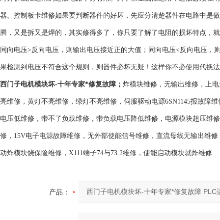
器。控制板卡维修如果要判断器件的好坏，先应分清楚器件在电路中是做
腾，又是拆又是焊的，其实修得多了，你只要了解了电阻的损坏特点，就
同向电压>反向电压，则输出电压接近正的大值；同向电压<反向电压，
果检测到电压不符合这个规则，则器件必坏无疑！这样你不必使用代换法
西门子电机模块坏-十年专家*修复故障
；
炸模块维修，无输出维修，上电
亮维修，黄灯不亮维修，绿灯不亮维修，伺服驱动电源6SN1145报故障维
电压低维修，带不了负载维修，带负载电压降低维修，电源模块超压维修
修，15V电子电源故障维修，无外部使能信号维修，直流母线无输出维
动炸模块烧保险维修，X111端子74与73.2维修，使能启动模块就炸维修
产品：