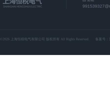
邮箱
991539327@
©2026 上海恒税电气有限公司 版权所有 All Rights Reserved.
备案号：