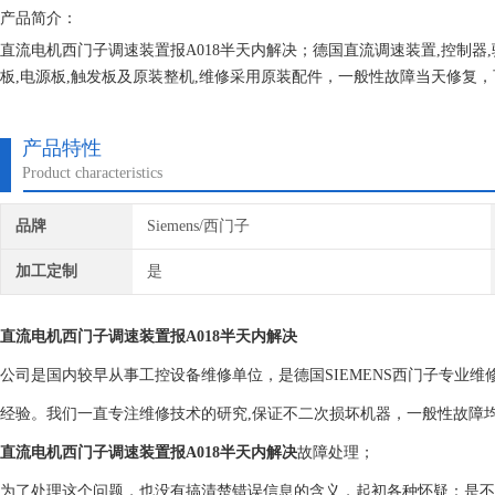
产品简介：
直流电机西门子调速装置报A018半天内解决；德国直流调速装置,控制器,
板,电源板,触发板及原装整机,维修采用原装配件，一般性故障当天修复
产品特性
Product characteristics
品牌
Siemens/西门子
加工定制
是
直流电机西门子调速装置报A018半天内解决
公司是国内较早从事工控设备维修单位，是德国SIEMENS西门子专业
经验。我们一直专注维修技术的研究,保证不二次损坏机器，一般性故障
直流电机西门子调速装置报A018半天内解决
故障处理；
为了处理这个问题，也没有搞清楚错误信息的含义，起初各种怀疑：是不