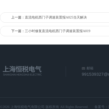
上一篇：
直流电机西门子调速装置报A025当天解决
下一篇：
三小时修复直流电机西门子调速装置报A019
邮箱
991539327@
©2026 上海恒税电气有限公司 版权所有 All Rights Reserved.
备案号：