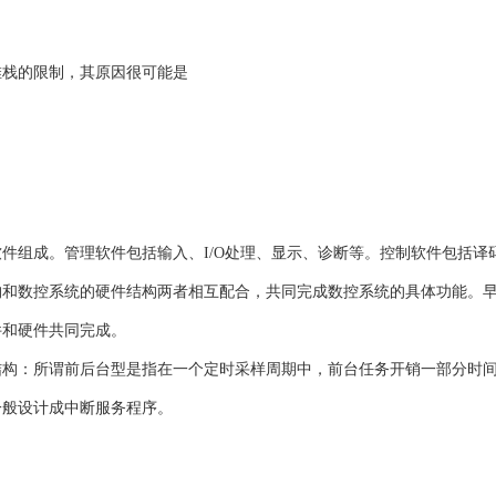
堆栈的限制，其原因很可能是
软件组成。管理软件包括输入、I/O处理、显示、诊断等。控制软件包括译
和数控系统的硬件结构两者相互配合，共同完成数控系统的具体功能。早
件和硬件共同完成。
结构：所谓前后台型是指在一个定时采样周期中，前台任务开销一部分时
一般设计成中断服务程序。