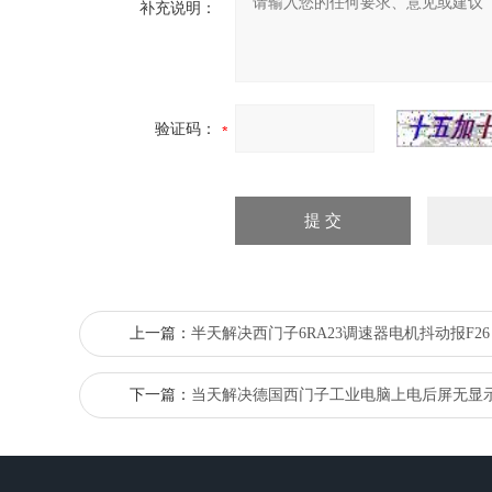
补充说明：
验证码：
上一篇：
半天解决西门子6RA23调速器电机抖动报F26
下一篇：
当天解决德国西门子工业电脑上电后屏无显