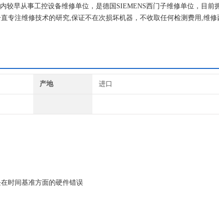
国内较早从事工控设备维修单位，是德国SIEMENS西门子维修单位，目前
直专注维修技术的研究,保证不在次损坏机器，不收取任何检测费用,维修
产地
进口
块在时间基准方面的硬件错误