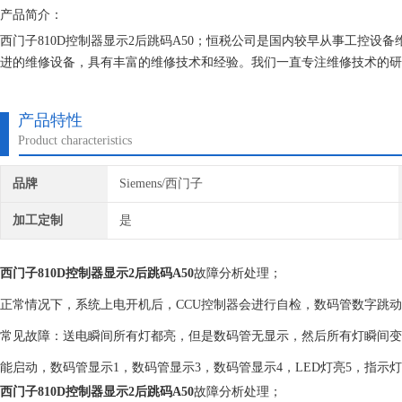
产品简介：
西门子810D控制器显示2后跳码A50；恒税公司是国内较早从事工控设备
进的维修设备，具有丰富的维修技术和经验。我们一直专注维修技术的研
子公司！
产品特性
Product characteristics
品牌
Siemens/西门子
加工定制
是
西门子810D控制器显示2后跳码A50
故障分析处理；
正常情况下，系统上电开机后，CCU控制器会进行自检，数码管数字跳动
常见故障：送电瞬间所有灯都亮，但是数码管无显示，然后所有灯瞬间变暗；
能启动，数码管显示1，数码管显示3，数码管显示4，LED灯亮5，指
西门子810D控制器显示2后跳码A50
故障分析处理；