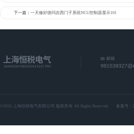
下一篇：
一天修好德玛吉西门子系统NCU控制器显示101
邮箱
991539327@
©2026 上海恒税电气有限公司 版权所有 All Rights Reserved.
备案号：