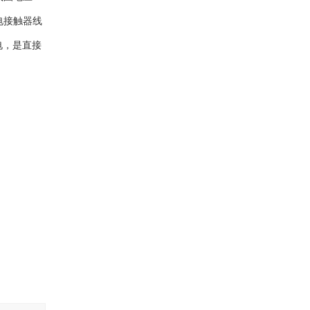
充电接触器线
电，是直接