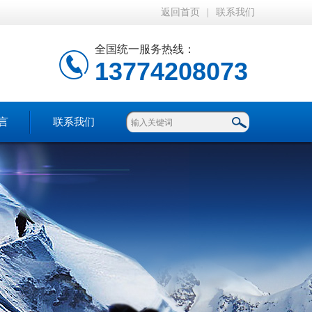
返回首页
|
联系我们
全国统一服务热线：
13774208073
言
联系我们