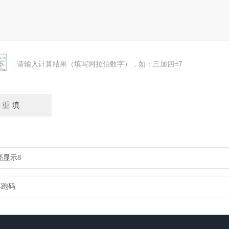
请输入计算结果（填写阿拉伯数字），如：三加四=7
亮显示8
不跑码