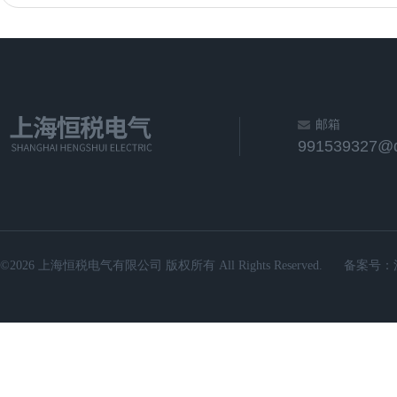
邮箱
991539327@
©2026 上海恒税电气有限公司 版权所有 All Rights Reserved.
备案号：