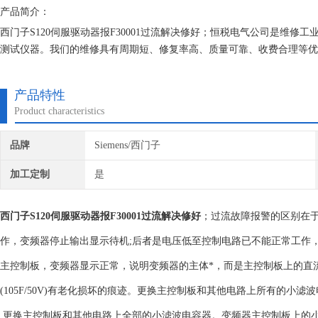
产品简介：
西门子S120伺服驱动器报F30001过流解决修好；恒税电气公司是维
测试仪器。我们的维修具有周期短、修复率高、质量可靠、收费合理等优
了后顾之忧，得到客户的高度肯定和赞扬，取得了良好的经济效益和社会
产品特性
Product characteristics
品牌
Siemens/西门子
加工定制
是
西门子S120伺服驱动器报F30001过流解决修好
；过流故障报警的区别在于
作，变频器停止输出显示待机;后者是电压低至控制电路已不能正常工作
主控制板，变频器显示正常，说明变频器的主体*，而是主控制板上的直
(105F/50V)有老化损坏的痕迹。更换主控制板和其他电路上所有的小
更换主控制板和其他电路上全部的小滤波电容器。变频器主控制板上的小