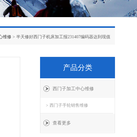
心维修
> 半天修好西门子机床加工报231407编码器达到现值
产品分类
西门子加工中心维修
> 西门子手轮销售维修
查看更多