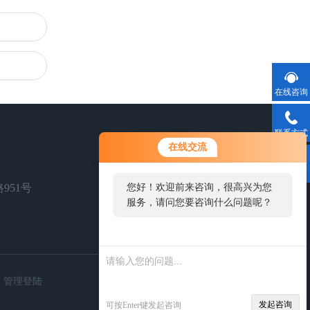
在线咨询
联系方式
在线交流
二维码
951号
您好！欢迎前来咨询，很高兴为您
服务，请问您要咨询什么问题呢？
扫一扫，关注我们
管理登陆
发起咨询
可按Enter键发起咨询