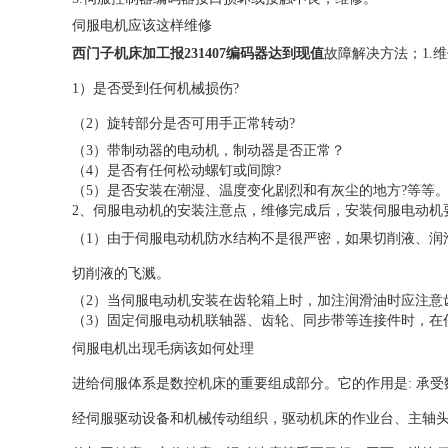
伺服电机应该这样维修
西门子机床加工报231407编码器达到现值
故障解决方法；
1.
1）是否受到任何机械损伤?
（2）旋转部分是否可用手正常转动?
（3）带制动器的电动机，制动器是否正常？
（4）是否有任何松动螺钉或间隙?
（5）是否安装在潮湿、温度变化剧烈和有灰尘的地方?等等
2、伺服电动机的安装注意点，维修完成后，安装伺服电动机
（1）由于伺服电动机防水结构不是很严密，如果切削液、润
切削液的飞溅。
（2）当伺服电动机安装在齿轮箱上时，加注润滑油时应注意
（3）固定伺服电动机联轴器、齿轮、同步带等连接件时，在
伺服电机出现毛病该如何处理
进给伺服体系是数控机床的重要组成部分。它的作用是: 承
经伺服驱动设备和机械传动组织，驱动机床的作业台、主轴头