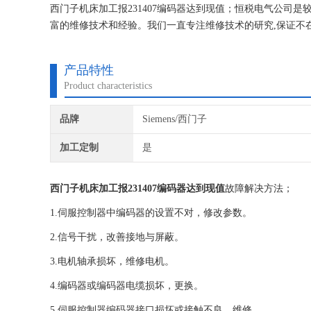
西门子机床加工报231407编码器达到现值；恒税电气公司
富的维修技术和经验。我们一直专注维修技术的研究,保证不
产品特性
Product characteristics
品牌
Siemens/西门子
加工定制
是
西门子机床加工报231407编码器达到现值
故障解决方法；
1.伺服控制器中编码器的设置不对，修改参数。
2.信号干扰，改善接地与屏蔽。
3.电机轴承损坏，维修电机。
4.编码器或编码器电缆损坏，更换。
5.伺服控制器编码器接口损坏或接触不良，维修。