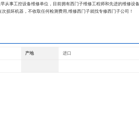
是较早从事工控设备维修单位，目前拥有西门子维修工程师和先进的维修设
在次损坏机器，不收取任何检测费用,维修西门子就找专修西门子公司！
产地
进口