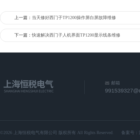
上一篇：
当天修好西门子TP1200操作屏白屏故障维修
下一篇：
快速解决西门子人机界面TP1200显示线条维修
邮箱
991539327@
©2026 上海恒税电气有限公司 版权所有 All Rights Reserved.
备案号：