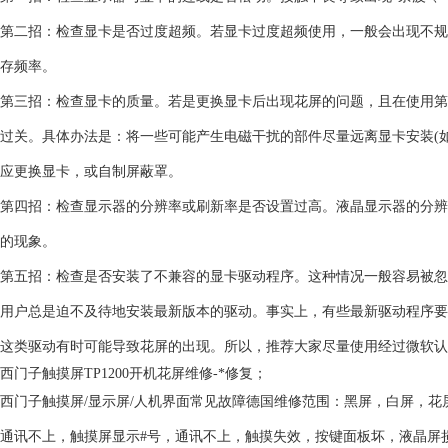
第二招：检查显卡是否过度超频。若显卡过度超频使用，一般会出现不规
存频率。
第三招：检查显卡的质量。若是更换显卡后出现花屏的问题，且在使用第
过关。具体办法是：将一些可能产生电磁干扰的部件尽量远离显卡安装(
应更换显卡，或自制屏蔽罩。
第四招：检查显示器的分辨率或刷新率是否设置过高。液晶显示器的分辨
的现象。
第五招：检查是否安装了不兼容的显卡驱动程序。这种情况一般容易被忽视
用户总是迫不及待地安装最新版本的驱动。事实上，有些最新驱动程序要
这类驱动有时可能导致花屏的出现。所以，推荐大家尽量使用经过微软认
西门子
触摸屏
TP1200开机花屏维修-*修复；
西门子触摸屏/显示屏/人机界面常见故障德国维修范围：黑屏，白屏，
通讯不上，触摸屏显示#号，通讯不上，触摸失效，按键面板坏，液晶屏