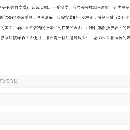
容等有表面度膜)。反应灵敏。不受温度、湿度等环境因素影响，分辨率高
持清晰透亮的图像质量；没有漂移，只需安装时一次校正；有第三轴（即压
因为灰尘，油污甚至饮料的液体沾污在屏的表面，都会阻塞触摸屏表面的
而影响触摸屏的正常使用，用户需严格注意环境卫生。必须经常擦抹屏的