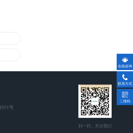
在线咨询
联系方式
二维码
951号
扫一扫，关注我们