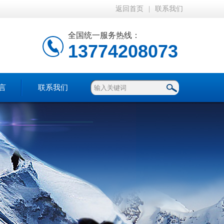
返回首页
|
联系我们
全国统一服务热线：
13774208073
言
联系我们