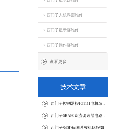
> 西门子显示器维修
> 西门子人机界面维修
> 西门子显示屏维修
> 西门子操作屏维修
查看更多
技术文章
西门子控制器报F31111电机编码器坏修复解决
西门子6RA80直流调速器电路板坏销售修理单位
西门子840D德国系统机床报300501修复解决