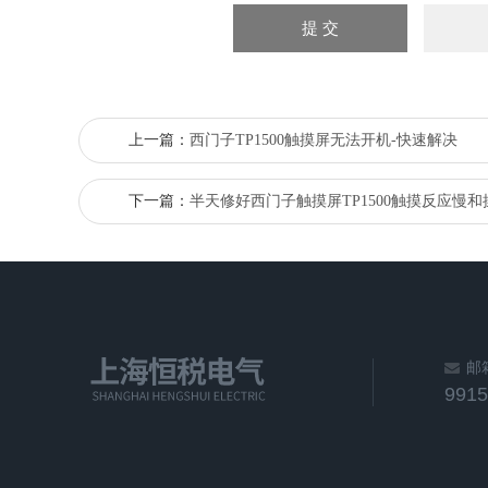
上一篇：
西门子TP1500触摸屏无法开机-快速解决
下一篇：
半天修好西门子触摸屏TP1500触摸反应慢
邮
991