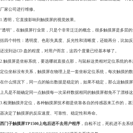
厂家公司进行维修。
1.透明，它直接影响到触摸屏的视觉效果。
“透明"，在触摸屏行业里，只是个非常泛泛的概念，很多触摸屏是多层
括四个特性：透明度、色彩失真度、反光性和清晰度，还能再分，比如反
还没到达CD 盘的程度，对用户而言，这四个度量已经基本够了。
2.触摸屏是坐标系统，要选哪就直接点那，与鼠标这类相对定位系统的
定位坐标没有关系，触摸屏在物理上是一套坐标定位系统，每次触摸的数
在什么情况下，同一点的输出数据是稳定的，如果不稳定，那么这触摸屏
上凡是不能确定同一点触摸每一次采样数据相同的触摸屏都免不了漂移这
3.检测触摸并定位，各种触摸屏技术都是依靠各自的传感器来工作的，
器决定了触摸屏的反应速度、可靠性、稳定性和寿命。
西门子触摸屏TP1500上电后进不去用户程序
，自检不过，死机进不去系