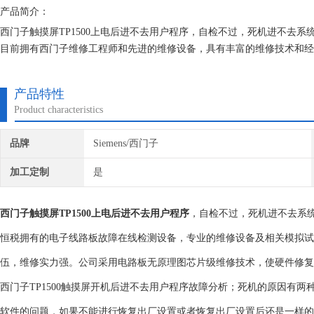
产品简介：
西门子触摸屏TP1500上电后进不去用户程序，自检不过，死机进不去
目前拥有西门子维修工程师和先进的维修设备，具有丰富的维修技术和经
测费用,维修西门子就找专修西门子公司！
产品特性
Product characteristics
品牌
Siemens/西门子
加工定制
是
西门子触摸屏TP1500上电后进不去用户程序
，自检不过，死机进不去系
恒税拥有的电子线路板故障在线检测设备，专业的维修设备及相关模拟试
伍，维修实力强。公司采用电路板无原理图芯片级维修技术，使硬件修复
西门子TP1500触摸屏开机后进不去用户程序故障分析；死机的原因有
软件的问题，如果不能进行恢复出厂设置或者恢复出厂设置后还是一样的