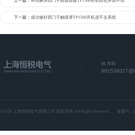
上一篇：
帮你解决西门子精致面板TP1500在初始化界面不动
下一篇：
成功修好西门子触摸屏TP1500开机进不去系统
邮箱
991539327@
©2026 上海恒税电气有限公司 版权所有 All Rights Reserved.
备案号：