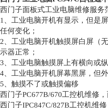
西门子面板式
工业电脑
维修服务
1、
工业电脑
开机有显示，但是
任何变化；
2、
工业电脑
开机触摸屏白屏（
示器正常；
3、
工业电脑
触摸屏上有横向或
4、
工业电脑
开机屏幕黑屏，但
5、触摸不了或触摸偏移
西门子PC677B/670工控机维修，
西门子IPC847C/827B工控机维修