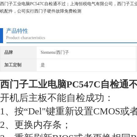
西门子工业电脑PC547C自检通不过；上海恒税电气有限公司，西门子
机配件，公司实行西门子硬件故障免费检测
选择我们维修你可以感受到比其他行业更快的维修速度：选择我们，你可
到我公司的诚信诚信经营之道。
产品特性
Product characteristics
品牌
Siemens/西门子
加工定制
是
西门子工业电脑PC547C自检通
开机后主板不能自检成功：
1、按“Del"键重新设置CMOS或
2、更换内存条；