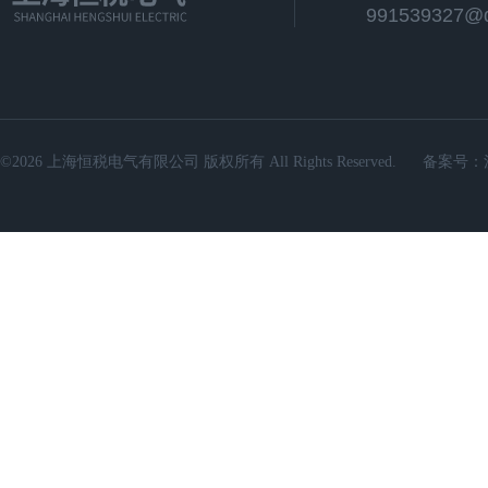
991539327@
©2026 上海恒税电气有限公司 版权所有 All Rights Reserved.
备案号：