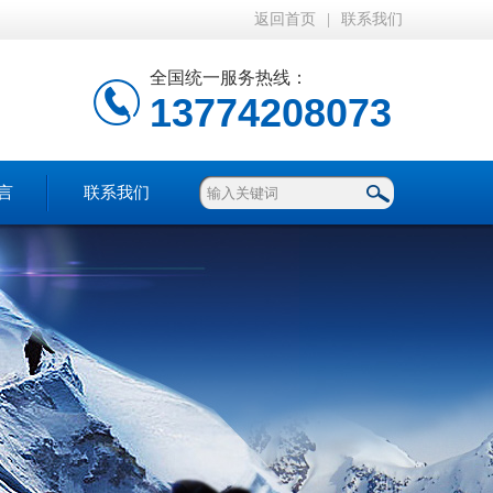
返回首页
|
联系我们
全国统一服务热线：
13774208073
言
联系我们