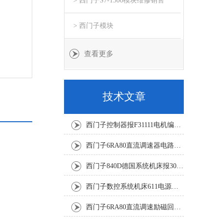
> 西门子S7-1500模块维修销售
> 西门子模块
查看更多
技术文章
西门子控制器报F31111电机编码器坏修复解决
西门子6RA80直流调速器电路板坏销售修理单位
西门子840D德国系统机床报300501修复解决
西门子数控系统机床611电源模块灯不显示修复解决
西门子6RA80直流调速励磁回路坏报F60005修复排除