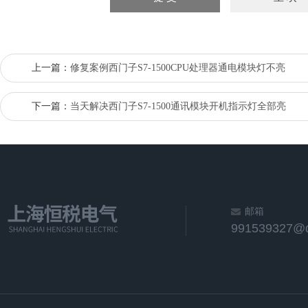
上一篇：
修复案例西门子S7-1500CPU处理器通电模块灯不亮
下一篇：
当天解决西门子S7-1500通讯模块开机指示灯全部亮
邮箱
991539327@