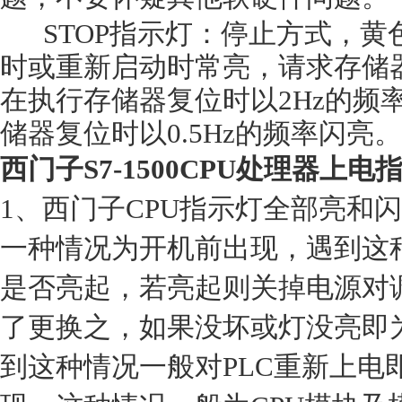
STOP指示灯：停止方式，黄色，
时或重新启动时常亮，请求存储器
在执行存储器复位时以2Hz的频
储器复位时以0.5Hz的频率闪亮。
西门子S7-1500CPU处理器上
1、西门子CPU指示灯全部亮和
一种情况为开机前出现，遇到这
是否亮起，若亮起则关掉电源对
了更换之，如果没坏或灯没亮即
到这种情况一般对PLC重新上电