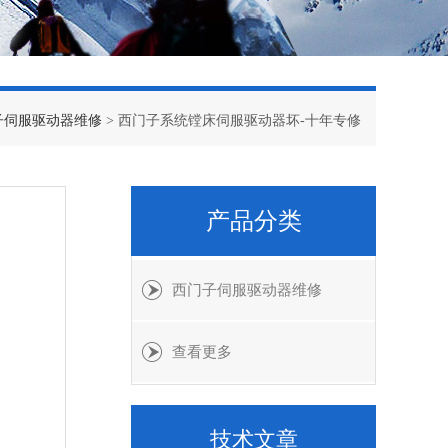
子伺服驱动器维修
> 西门子系统镗床伺服驱动器坏-十年专修
产品分类
西门子伺服驱动器维修
查看更多
技术文章