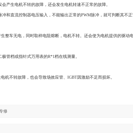
会产生电机不转的故障，还会发生电机转速不正常的故障。
脉冲和直流控制器电压输入，不能输出正常的PWM脉冲，就可判断其不正
产生整车无电，同时取样电阻熔断，电机不转。还会使为电机提供的驱动
二极管档或指针式万用表的R*1档在线测量。
电机不转故障，也会导致场效应管、IGBT因激励不足而损坏。