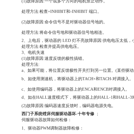
(1)故障原因:一个或多个方向的电机禁止动作。
处理方法:检查+INHIBIT和-INHIBIT 端口。
(2)故障原因:命令信号不是对驱动器信号地的。
处理方法:将命令信号地和驱动器信号地相连。
2、上电后，驱动器的 LED 灯不亮故障原因:供电电压太低
处理方法:检查并提高供电电压。
3、电机失速
(1)故障原因:速度反馈的极性搞错。
处理方法:
a、如果可能，将位置反馈极性开关打到另一位置。(某些驱动
b、如使用测速机，将驱动器上的TACH+和TACH-对调接入。
c、如使用编码器，将驱动器上的ENCA和ENCB对调接入。
d、如在HALL速度模式下，将驱动器上的HALL-1和HALL-3对调
(2)故障原因:编码器速度反馈时，编码器电源失电。
西门子系统镗床伺服驱动器坏-十年专修
；
伺服驱动器故障如何检修：
1、
驱动器
PWM调制器故障检修：