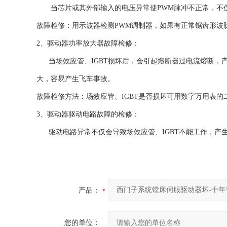
当芯片或其外部输入的电压异常使PWM脉冲不正常，不仅
故障检修：用示波器检测PWM调制器，如果有正常锯齿形波
2、
驱动器
功率放大器故障检修：
当场效应管、IGBT损坏后，会引起熔断器过电流熔断，
大，容易产生飞车事故。
故障检修方法：场效应管、IGBT是否损坏可用数字万用表的
3、
驱动器
驱动电路故障的检修：
驱动电路异常不仅会导致场效应管、IGBT不能工作，产生
产品：
您的单位：