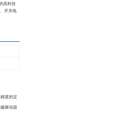
的高科技
修、开关电
高精度的定
伺服驱动器