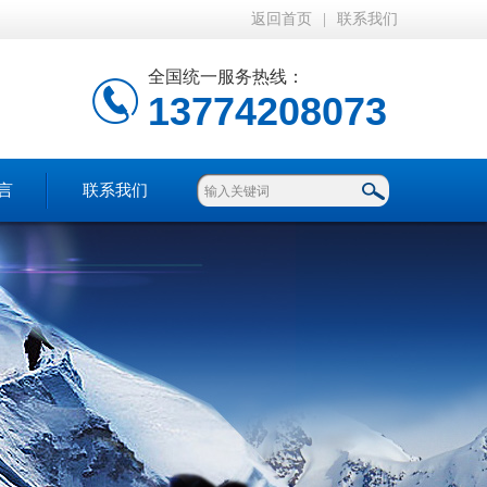
返回首页
|
联系我们
全国统一服务热线：
13774208073
言
联系我们