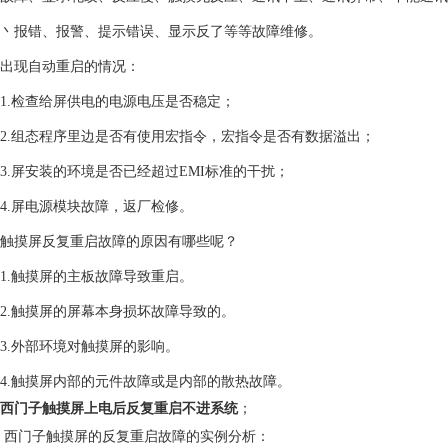
丶报错、报警、提示错误、显示反了等等故障维修。
出现自动重启的情况：
1.检查给屏供电的电源电压是否稳定；
2.组态程序里边是否有使用宏指令，宏指令是否有数据溢出；
3.屏安装的环境是否已经超过EMI标准的干扰；
4.屏电源模块故障，返厂检修。
触摸屏反复重启故障的原因有哪些呢？
1.触摸屏的主板故障导致重启。
2.触摸屏的屏幕本身损坏故障导致的。
3.外部环境对触摸屏的影响。
4.触摸屏内部的元件故障或是内部的散热故障。
西门子触摸屏上电后反复重启不进系统
；
西门子触摸屏的反复重启故障的实例分析：