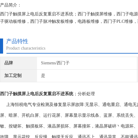
产品简介：
西门子触摸屏上电后反复重启不进系统；西门子触摸屏维修，西门子电源
子驱动板维修，西门子脉冲触发板维修，电路板维修，西门子PLC维修，
制板维修，主板维修，励磁板维修，西门子模块维修，CUP维修等等，
产品特性
Product characteristics
品牌
Siemens/西门子
加工定制
是
西门子触摸屏上电后反复重启不进系统
；分析处理
上海恒税电气专业检测及修复显示屏故障:无显示、通电重启、通电无
屏、暗屏、开机白屏、运行花屏、屏幕显示显示线条、蓝屏、系统丢失、
敏、按键坏、触摸板坏、液晶屏损坏、屏幕撞坏，液晶屏破碎丶电源坏、
故障、显示花纹、反应慢、触摸无反应、通讯不上、通讯异常、不能通讯