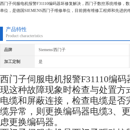
西门子伺服电机报警F31110编码器坏修复解决，西门子数控系统维修
单位，是德国SIEMENS西门子维修单位，目前拥有维修工程师和先进
的研究,保证不在次损坏机器，不收取任何检测费用,维修西门子就找专修
产品特性
Product characteristics
品牌
Siemens/西门子
加工定制
是
西门子伺服电机报警F31110编
现这种故障现象时检查与处置方
电缆和屏蔽连接，检查电缆是否
缆异常，则更换编码器电缆3、
虑更换编码器。