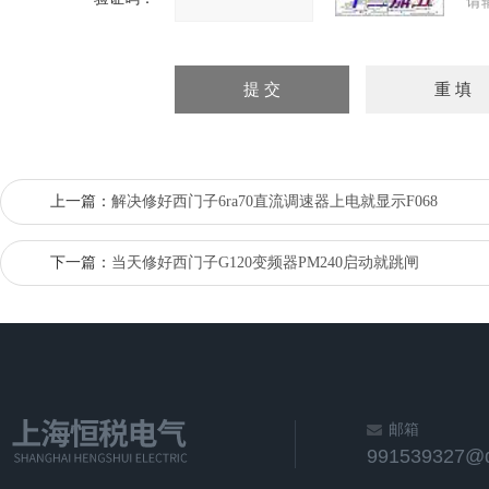
请
上一篇：
解决修好西门子6ra70直流调速器上电就显示F068
下一篇：
当天修好西门子G120变频器PM240启动就跳闸
邮箱
991539327@