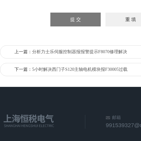
上一篇：
分析力士乐伺服控制器报报警提示F8070修理解决
下一篇：
5小时解决西门子S120主轴电机模块报F30005过载
邮箱
991539327@