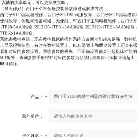
.该轴的功率单元，可以更换做实验，
（当天修好）西门子S120伺服控制器故障过载解决方法；
西门子S120驱动器维修，西门子802DSL伺服故障，西门子802D驱
使能故障，伺服未准备就绪，无使能，SP西门子主轴电机维修，西门子加工中
1TE28-5AA3维修,6SL3120-1TE31-3AA3维修,6SL3120-1TE21-8
7TE32-1AA0维修。
系统参数检查法：现在数控机床的操作系统自诊断功能越来越强，数控机
上显示报警信息，有时在数控装置上、PLC 装置上和驱动装置上还会
看相对应的参数设置。系统参数的丢失、不正确设置都会引起机床性能的改
501报警，查询参数手册得知对应的参数为存储行程限位正负极限值超
即可解除。
产品：
您的单位：
您的姓名：