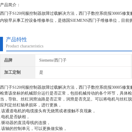
产品简介：
西门子S120伺服控制器故障过载解决方法，西门子数控系统报30005
内较早从事工控设备维修单位，是德国SIEMENS西门子维修单位，目
验。我们一直专注维修技术的研究,保证不在次损坏机器，不收取任何检
产品特性
Product characteristics
品牌
Siemens/西门子
加工定制
是
西门子S120伺服控制器故障过载解决方法，西门子数控系统报30005
检查该坐标的机械部分运行是否正常，包括机械传动的各个环节，具体检
当，导轨、丝杠润滑油路是否正常，润滑是否充足。可以将电机与丝杠脱
应判定丝杠轴承损坏，进行更换，
.该通道电机的电缆接头有无烧黑或者接触不良现象，
.电机是否缺相，
.驱动器的直流母线的连接，
.该轴的控制单元，可以更换做实验，