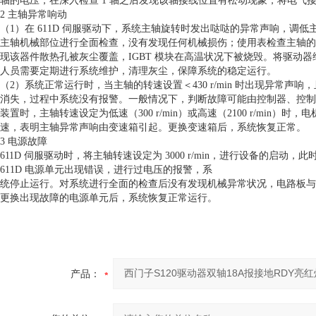
轴的电压，在深入检查 1 轴之后发现该轴接线位置有松动现象，将电气接
2 主轴异常响动
（1）在 611D 伺服驱动下，系统主轴旋转时发出哒哒的异常声响，
主轴机械部位进行全面检查，没有发现任何机械损伤；使用表检查主轴的
现该器件散热孔被灰尘覆盖，IGBT 模块在高温状况下被烧毁。将驱动器
人员需要定期进行系统维护，清理灰尘，保障系统的稳定运行。
（2）系统正常运行时，当主轴的转速设置＜430 r/min 时出现异常声响，
消失，过程中系统没有报警。一般情况下，判断故障可能由控制器、控制
装置时，主轴转速设定为低速（300 r/min）或高速（2100 r/mi
速，表明主轴异常声响由变速箱引起。更换变速箱后，系统恢复正常。
3 电源故障
611D 伺服驱动时，将主轴转速设定为 3000 r/min，进行设备的启动，
611D 电源单元出现错误，进行过电压的报警，系
统停止运行。对系统进行全面的检查后没有发现机械异常状况，电路板与元
更换出现故障的电源单元后，系统恢复正常运行。
产品：