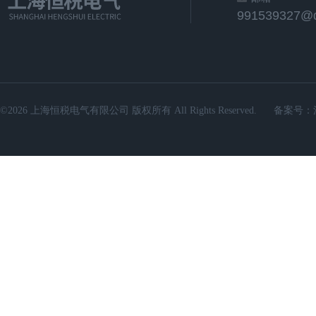
991539327@
©2026 上海恒税电气有限公司 版权所有 All Rights Reserved.
备案号：