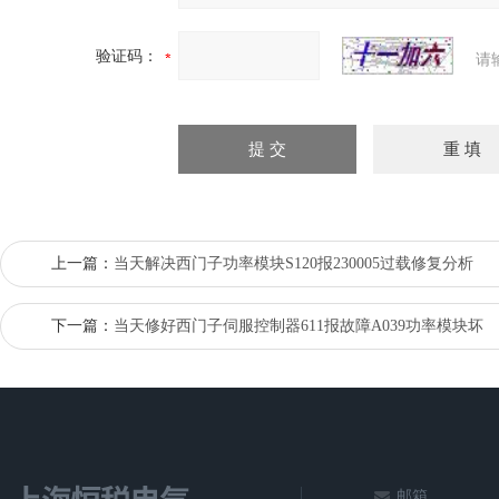
验证码：
请
上一篇：
当天解决西门子功率模块S120报230005过载修复分析
下一篇：
当天修好西门子伺服控制器611报故障A039功率模块坏
邮箱