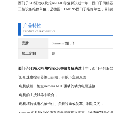
西门子611驱动模块报AR0600修复解决过十年，西门子
工控设备维修单位，是德国SIEMENS西门子维修单位，
专注维修技术的研究,保证不在次损坏机器，不收取任何检测
产品特性
Product characteristics
品牌
Siemens/西门子
加工定制
是
西门子611驱动模块报AR0600修复解决过十年
，西门子伺服
说明.速度控制器输出超限，有以下主要原因：
.电机缺相，检查siemens 611U驱动的动力电缆连接，
.电机的主接触器未吸合，
.电机堵转或电机被卡住、负载过重或刹车、制动关闭，
.siemens 611U驱动的的直流母线连接不牢靠 （检查螺钉是