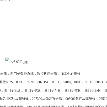
器维修，西门子数控系统，数控机床维修，加工中心维修，
802C、802D、802DSL、810T、810M、810D、801D、808D、
数控系统维修，西门子机床，西门子铣床，西门子车床，西门子镗床，西门子卧床，
1驱动4故障维修，207300从动装置维修，003000急停故障维修，02520