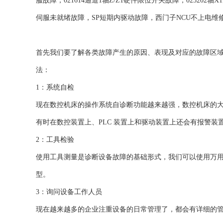
服故障，021614通道1轴Z/Z1硬件限位开关故障，02520
伺服未就绪故障，SP短期内驱动故障，西门子NCU不上电维
首先我们要了解各类故障产生的原因、表现及对应的故障区
法：
1：系统自检
现在数控机床的操作系统自诊断功能越来越强，数控机床的
有时在数控装置上、PLC 装置上和驱动装置上还会有报警
2：工具检验
使用工具测量是诊断设备故障的基础形式，我们可以使用万
型。
3：询问设备工作人员
现在越来越多的企业注重设备的日常管理了，都会有详细的