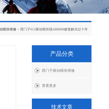
动模块维修
> 西门子611驱动模块报AR0600修复解决过十年
产品分类
西门子驱动模块维修
查看更多
技术文章