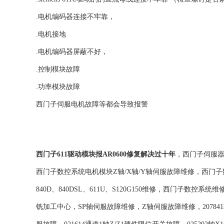
.电机编码器连接不牢靠，
.电机接地
.电机编码器屏蔽不好，
.控制模块故障
.功率模块故障
西门子伺服电机故障等都会导致报警
西门子611驱动模块报AR0600修复解决过十年
，西门子伺服
西门子数控系统电机模块Z轴/X轴/Y轴伺服故障维修，西门子数控802S、
840D、840DSL、611U、S120G150维修，西门子
铣加工中心，SP轴伺服故障维修，Z轴伺服故障维修，207841轴Z