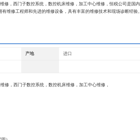
伺服器维修，西门子数控系统，数控机床维修，加工中心维修，恒税公司是国
目前拥有维修工程师和先进的维修设备，具有丰富的维修技术和现场诊断经验
费用,维修西门子就找专修西门子公司！
产地
进口
器维修，西门子数控系统，数控机床维修，加工中心维修，
否紧固），