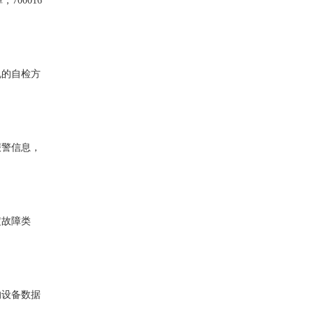
700016
规的自检方
报警信息，
定故障类
的设备数据