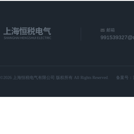
邮箱
991539327@
©2026 上海恒税电气有限公司 版权所有 All Rights Reserved.
备案号：