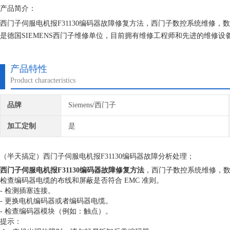
产品简介：
西门子伺服电机报F31130编码器故障修复方法，西门子数控系统维修
是德国SIEMENS西门子维修单位，目前拥有维修工程师和先进的维修
究,保证不在次损坏机器，不收取任何检测费用,维修西门子就找专修西门
产品特性
Product characteristics
品牌
Siemens/西门子
加工定制
是
（半天搞定）西门子伺服电机报F31130编码器故障分析处理；
西门子伺服电机报F31130编码器故障修复方法
，西门子数控系统维修，
检查编码器电缆的布线和屏蔽是否符合 EMC 准则。
- 检测插塞连接。
- 更换电机编码器或者编码器电缆。
- 检查编码器模块（例如：触点）。
提示：