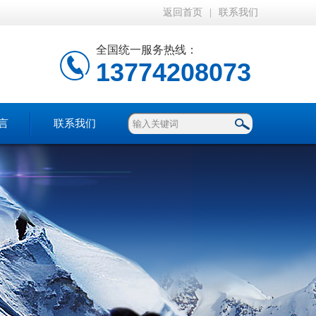
返回首页
|
联系我们
全国统一服务热线：
13774208073
言
联系我们