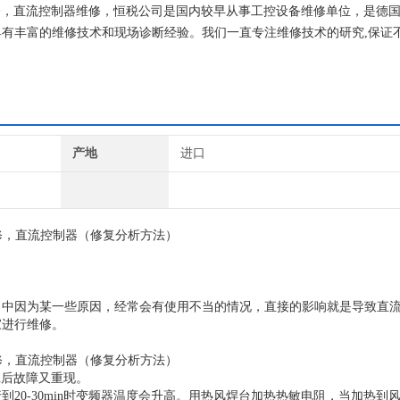
维修，直流控制器维修，恒税公司是国内较早从事工控设备维修单位，是德国SI
有丰富的维修技术和现场诊断经验。我们一直专注维修技术的研究,保证
！
产地
进口
修，直流控制器（修复分析方法）
。
当中因为某一些原因，经常会有使用不当的情况，直接的影响就是导致直
家进行维修。
修，直流控制器
（修复分析方法）
n后故障又重现。
20-30min时变频器温度会升高。用热风焊台加热热敏电阻，当加热到