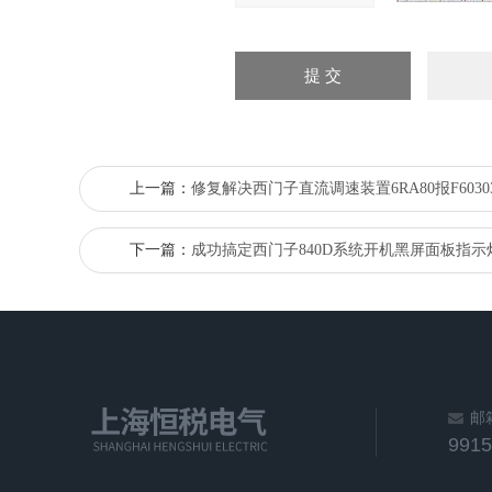
上一篇：
修复解决西门子直流调速装置6RA80报F6030
下一篇：
成功搞定西门子840D系统开机黑屏面板指示
邮
991