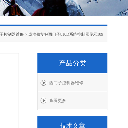
子控制器维修
> 成功修复好西门子810D系统控制器显示109
产品分类
西门子控制器维修
查看更多
技术文章