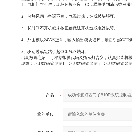
1、电柜门封不严，现场环境不良，CCU模块受到油污或潮湿
2、散热风扇与空调不良，气温过热，造成模块埙坏。
3、长时间不开机或未按正确做法开机造成电器故障。
4、外围模块24V不正常，输入输出模块埙坏，最后引起CCU
5、驱动过载短路引起CCU线路烧坏。
出现故障之后，可根据报警代码及指示灯含义，认真排查机
现象：CCU数码管显示1、CCU数码管显示3、CCU数码管显
产品：
您的单位：