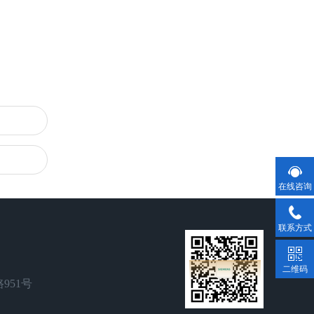
在线咨询
联系方式
二维码
951号