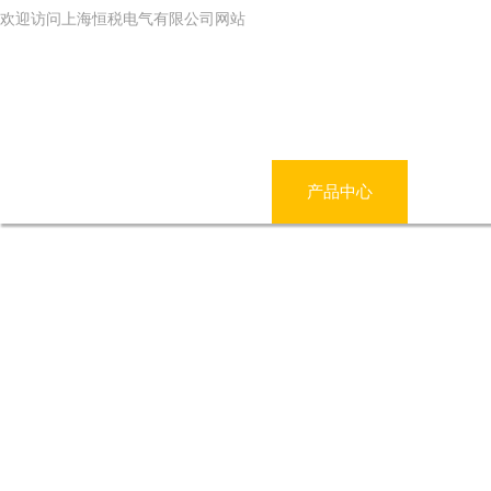
欢迎访问上海恒税电气有限公司网站
网站首页
公司简介
产品中心
新闻