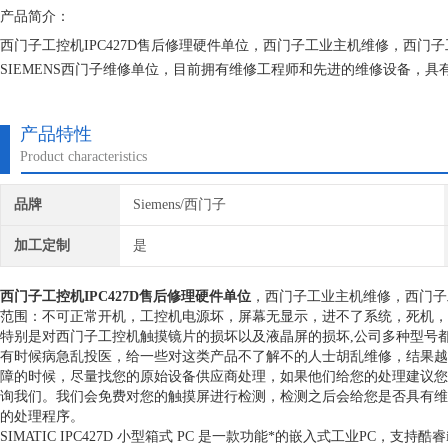
产品简介：
西门子工控机IPC427D售后修理硬件单位，西门子工业主机维修，西
SIEMENS西门子维修单位，目前拥有维修工程师和先进的维修设备，
不在次损坏机器，不收取任何检测费用,维修西门子就找专修西门子公司
产品特性
Product characteristics
品牌
Siemens/西门子
加工定制
是
西门子工控机IPC427D售后修理硬件单位
，西门子工业主机维修，西门子
范围：不可正常开机，工控机电源坏，屏幕无显示，进不了系统，死机，
特别是对西门子工控机触摸镜片的损坏以及液晶屏的损坏,公司多种型号
有时候病急乱投医，给一些对这类产品不了解不的人士胡乱维修，结果越
障的时候，尽量找您的原始设备供应商处理，如果他们给您的处理建议您
询我们。我们会免费对您的触摸屏进行检测，检测之后会给您是否具有维
的处理程序。
SIMATIC IPC427D 小型箱式 PC 是一款功能*的嵌入式工业PC，支