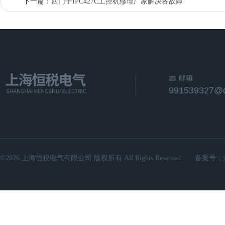
下一篇：
西门子IPC427C工控机修理厂家解决各故障
邮箱
991539327@
©2026 上海恒税电气有限公司 版权所有 All Rights Reserved.
备案号：