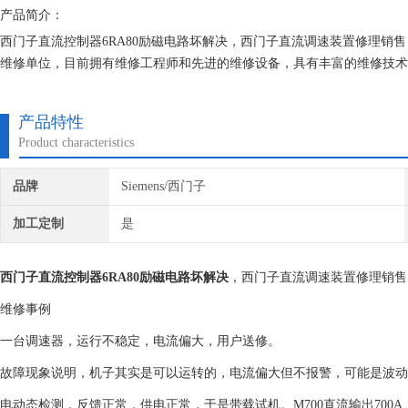
产品简介：
西门子直流控制器6RA80励磁电路坏解决，西门子直流调速装置修理销售
维修单位，目前拥有维修工程师和先进的维修设备，具有丰富的维修技术
不收取任何检测费用,维修西门子就找专修西门子公司！
产品特性
Product characteristics
品牌
Siemens/西门子
加工定制
是
西门子直流控制器6RA80励磁电路坏解决
，西门子直流调速装置修理销售
维修事例
一台调速器，运行不稳定，电流偏大，用户送修。
故障现象说明，机子其实是可以运转的，电流偏大但不报警，可能是波动
电动态检测，反馈正常，供电正常，于是带载试机。M700直流输出700A