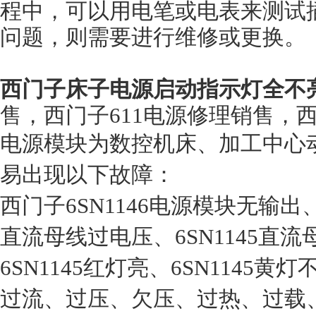
程中，可以用电笔或电表来测试
问题，则需要进行维修或更换。
西门子床子电源启动指示灯全不
售，西门子611电源修理销售，西
电源模块为数控机床、加工中心
易出现以下故障：
西门子6SN1146电源模块无输出、6
直流母线过电压、6SN1145直流
6SN1145红灯亮、6SN114
过流、过压、欠压、过热、过载