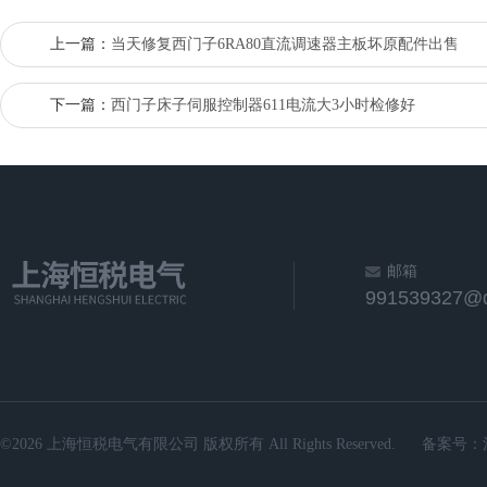
上一篇：
当天修复西门子6RA80直流调速器主板坏原配件出售
下一篇：
西门子床子伺服控制器611电流大3小时检修好
邮箱
991539327@
©2026 上海恒税电气有限公司 版权所有 All Rights Reserved.
备案号：