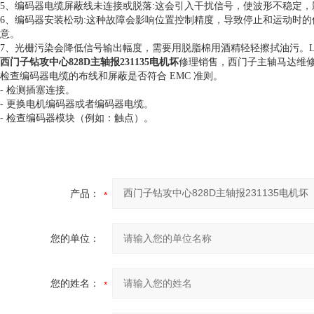
5、编码器电缆屏蔽线未连接或脱落:这会引入干扰信号，使波形不稳定
6、编码器安装松动:这种故障会影响位置控制精度，导致停止和运动时
意。
7、光栅污染会降低信号输出幅度，需要用脱脂棉用酒精轻轻擦拭油污。LBYCWP0B
西门子钻攻中心828D主轴报231135电机坏
修理销售，西门子主轴马达维
检查编码器电缆的布线和屏蔽是否符合 EMC 准则。
- 检测插塞连接。
- 更换电机编码器或者编码器电缆。
- 检查编码器模块（例如：触点）。
产品：
您的单位：
您的姓名：