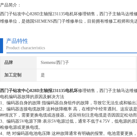
产品简介：
西门子钻攻中心828D主轴报231135电机坏修理销售，西门子主轴马
维修单位，是德国SIEMENS西门子维修单位，目前拥有维修工程师和
技术的研究,保证不在次损坏机器，不收取任何检测费用,维修西门子就找
产品特性
Product characteristics
品牌
Siemens/西门子
加工定制
是
西门子钻攻中心828D主轴报231135电机坏
修理销售，西门子主轴马达维
电机编码器故障的原因及解决方法
1、编码器自身的故障:指编码器自身组件的故障，导致它无法生成和输
2、编码器连接电缆故障:这种故障概率 高，在维护中经常遇到。这应
种情况下，需要更换电缆或连接器。还应特别注意电缆是否因固定松动而
3、编码器5V电源下降:表示5V电源过低，通常不低于4.75V，低电
检修电源或更换电缆。
4、绝 对编码器电池电压降:这种故障通常有明确的报警。电池需要更换