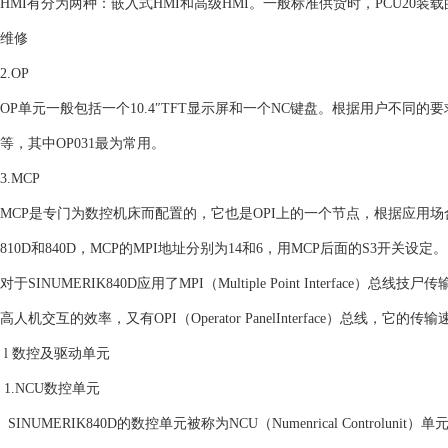
HMI有分为两种：嵌入式HMI和高级HMI。一般标准供货时，PCU20装载的是
维修
2.OP
OP单元一般包括一个10.4″TFT显示屏和一个NC键盘。根据用户不同的要求，西
等，其中OP031最为常用。
3.MCP
MCP是专门为数控机床而配置的，它也是OPI上的一个节点，根据应用场
810D和840D，MCP的MPI地址分别为14和6，用MCP后面的S3开关设定。
对于SINUMERIK840D应用了MPI（Multiple Point Interfa
高人机交互的效率，又有OPI（Operator PanelInterface）总线，它的传输
l 数控及驱动单元
1.NCU数控单元
SINUMERIK840D的数控单元被称为NCU（Numenrical Contro