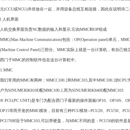
元(CCU或NCU)并排放在一起，并用设备总线互相连接，因此在说明诗
l 人机界面
人机交换界面负责NC数据的输入和显示,它由MMC和OP组成
MMC(Man Machine Communication)包括：OP(Operation panel)单元，MM
(Machine Control Panel)三部分。MMC实际上就是一台计算机
西门子MMC的控制软件也在这台计算机中。
1.MMC
我们常用的MMC有两种：MMCC100.2和MMC103,其中MMC100.2的
户为SINUMERIK810D配MMC100.2,而为SINUMERIK840D配MMC103.
※ PCU(PC UNIT)是专门为配合西门子最新的操作面板OP10、OP10S、OP
OP15等而开发的MMC模块，目前有三种PCU模块--PCU20、PCU50、PCU
PCU70对应于MMC103,可以带硬盘，与MMC不同的是：PCU50的软件是基