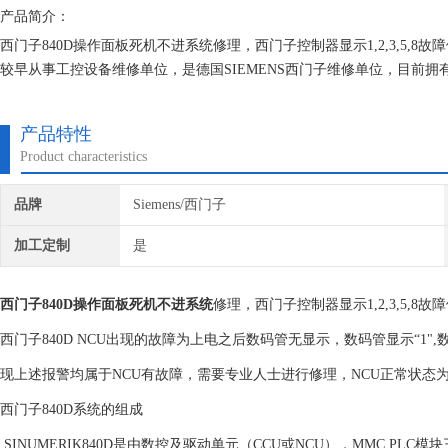
产品简介：
西门子840D操作面板死机不进系统修理，西门子控制器显示1,2,3,5
较早从事工控设备维修单位，是德国SIEMENS西门子维修单位，目前
我们一直专注维修技术的研究,保证不在次损坏机器，不收取任何检测费
产品特性
Product characteristics
品牌
Siemens/西门子
加工定制
是
西门子840D操作面板死机不进系统
修理，西门子控制器显示1,2,3,5,
西门子840D NCU出现的故障为上电之后数码管无显示，数码管显示“1",数码
现上述报警均属于NCU有故障，需要专业人士进行修理，NCU正常状态为
西门子840D系统的组成
SINUMERIK840D是由数控及驱动单元（CCU或NCU），MMC,PLC