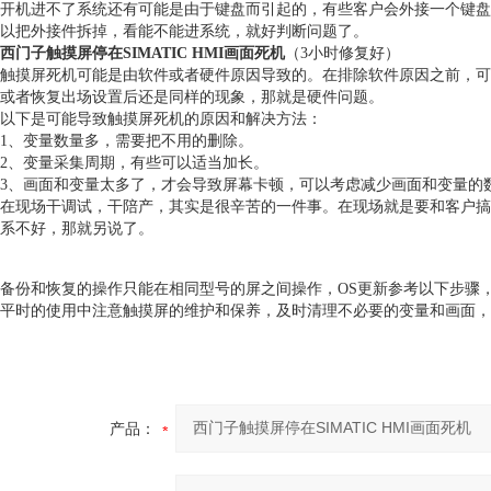
开机进不了系统还有可能是由于键盘而引起的，有些客户会外接一个键盘
以把外接件拆掉，看能不能进系统，就好判断问题了。
西门子触摸屏停在SIMATIC HMI画面死机
（3小时修复好）
触摸屏死机可能是由软件或者硬件原因导致的。在排除软件原因之前，可
或者恢复出场设置后还是同样的现象，那就是硬件问题。
以下是可能导致触摸屏死机的原因和解决方法：
1、变量数量多，需要把不用的删除。
2、变量采集周期，有些可以适当加长。
3、画面和变量太多了，才会导致屏幕卡顿，可以考虑减少画面和变量的
在现场干调试，干陪产，其实是很辛苦的一件事。在现场就是要和客户搞
系不好，那就另说了。
备份和恢复的操作只能在相同型号的屏之间操作，OS更新参考以下步骤
平时的使用中注意触摸屏的维护和保养，及时清理不必要的变量和画面，
产品：