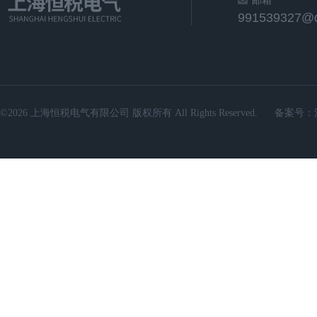
邮箱
991539327@
©2026 上海恒税电气有限公司 版权所有 All Rights Reserved.
备案号：