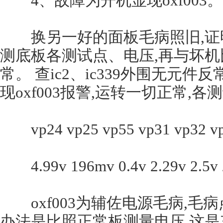
4、故障为开机显现oxf003。
换另一好的面板毛病照旧,证明
测底板各测试点、电压,再与坏机比照
常。 查ic2、ic339外围无元件
现oxf003报警,运转一切正常,
vp24 vp25 vp55 vp31 vp32 vp3
4.99v 196mv 0.4v 2.29v 2.5v 2
oxf003为辅佐电源毛病,毛病
办法是比照正常板测量电压,这是