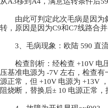
从A3移到A4，满意运转条件后5
由此可判定此次毛病是因为斜坡
转，原因是因为C9和C7线路合并
3、毛病现象：欧陆 590 直
检查剖析：经检查 +10V 电压基准
压基准电源为 -7V 左右，检查有一 
源正常，但 +10V 电源为 +13V 
阻烧断，替换后± 10 电源正常