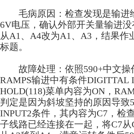
毛病原因：检查发现是输进给
6V电压，确认外部开关量输进
从A1、A4改为A1、A3，结果
标题。
故障处理：依照590+中文操
RAMPS输进中有条件DIGITTAL 
HOLD(118)菜单内容为ON，R
判定是因为斜坡坚持的原因导致590
INPUT2条件，其内容为C7，检
子线路已经连接在一起，将C7从