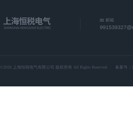
邮箱
991539327@
©2026 上海恒税电气有限公司 版权所有 All Rights Reserved.
备案号：