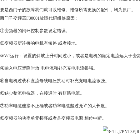
要是西门子的故障我们就可以维修。维修所需更换的配件，均为原厂。
西门子变频器F30001故障代码维修原因：
①变频器的闭环控制参数设定错误。
②变频器所连接的电机有短路 或者接地。
③V/f运行：设置的斜坡上升时间过小，或者是电机的额定电流远大于变
④输入电压暂降时放 电电流和补充充电电流很强。
⑤当电机过载和直流母线电压扰动时补充充电电流很强。
⑥缺少整流电抗器，在接通时 有短路电流。
⑦功率电缆连接不正确或者功率电缆超过允许的大长度。
⑧变频器的功率单元损坏或者是变频器电源 相位中断。