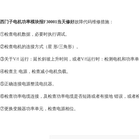
西门子电机功率模块报F30001当天修好
故障代码维修措施：
①检查电机数据，必要时执行调试。
②检查电机的连接方式（星 形/三角形）。
③关于V/f 运行：延长斜坡上升时间，或者V/f运行时：检测电机和功率
④检查主 电源，检查减小电机负载。
⑤正确连接电源整流电抗器。
⑥检查功率电缆连接，及检查功率电缆是否短路或者有接地 错误，或者
⑦更换变频器功率单元，检查电源相位。