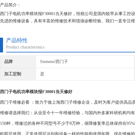
产品简介：
西门子电机功率模块报F30001当天修好，恒税公司是国内较早从事工控
先进的维修设备，具有丰富的维修技术和现场诊断经验。我们一直专注维
找专修西门子公司！
产品特性
Product characteristics
品牌
Siemens/西门子
加工定制
是
西门子电机功率模块报F30001当天修好
西门子维修必看 ：致力于做上海西门子维修企业，及时为客户提供高品
维修请选择我们：从业至今十一年维修经验，与国内外多家科研机构均有
150种，维修过的各种不同型号不少于8万种，保障修复率总体保持在9
机即可使用。正常使用可达到和设备一样的性能和使用年限。现在维修的