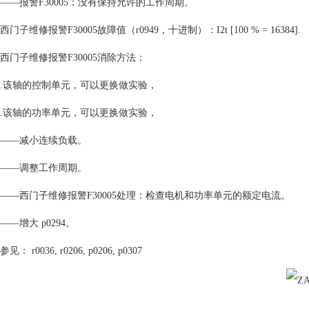
——报警F30005：没有保持允许的工作周期。
西门子维修报警F30005故障值（r0949，十进制）：I2t [100 % = 16384].
西门子维修报警F30005消除方法：
.该轴的控制单元，可以更换做实验，
.该轴的功率单元，可以更换做实验，
——减小连续负载。
——调整工作周期。
——西门子维修报警F30005处理：检查电机和功率单元的额定电流。
——增大 p0294。
参见： r0036, r0206, p0206, p0307