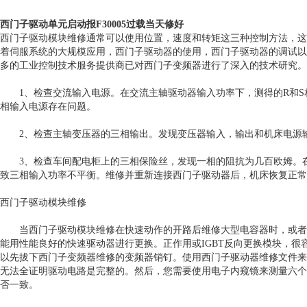
西门子驱动单元启动报F30005过载当天修好
西门子驱动模块维修通常可以使用位置，速度和转矩这三种控制方法，这
着伺服系统的大规模应用，西门子驱动器的使用，西门子驱动器的调试以
多的工业控制技术服务提供商已对西门子变频器进行了深入的技术研究。
1、检查交流输入电源。在交流主轴驱动器输入功率下，测得的R和S相输
相输入电源存在问题。
2、检查主轴变压器的三相输出。发现变压器输入，输出和机床电源输
3、检查车间配电柜上的三相保险丝，发现一相的阻抗为几百欧姆。在
致三相输入功率不平衡。维修并重新连接西门子驱动器后，机床恢复正常
西门子驱动模块维修
当西门子驱动模块维修在快速动作的开路后维修大型电容器时，或者当
能用性能良好的快速驱动器进行更换。正作用或IGBT反向更换模块，
以先拔下西门子变频器维修的变频器销钉。使用西门子驱动器维修文件来
无法全证明驱动电路是完整的。然后，您需要使用电子内窥镜来测量六个
否一致。