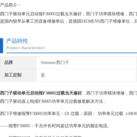
产品简介：
西门子驱动单元启动报F30005过载当天修好，西门子功率模块维修，西
是国内较早从事工控设备维修单位，是德国SIEMENS西门子维修单位
经验。我们一直专注维修技术的研究,保证不在次损坏机器，不收取任何
产品特性
Product characteristics
品牌
Siemens/西门子
加工定制
是
西门子驱动单元启动报F30005过载当天修好
，西门子功率模块维修，西门
西门子驱动器上电报F30005功率单元过载修复解决方法，
西门子维修报警F30005功率单元：I2t 过载；原因： 功率单元过载（r0036 =
——报警F30005：不允许长时间超过功率单元的额定电流。