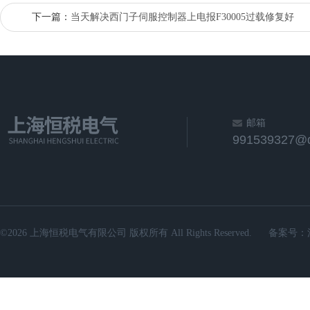
下一篇：
当天解决西门子伺服控制器上电报F30005过载修复好
邮箱
991539327@
©2026 上海恒税电气有限公司 版权所有 All Rights Reserved.
备案号：