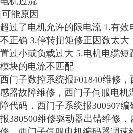
电机过流
|可能原因
超过了电机允许的限电流 1.有效
不正确 3.停转扭矩修正因数太大
置过小或负载过大 5.电机电缆短
模块的电流不匹配
西门子数控系统报F01840维修，
感器故障维修，西门子伺服电机温
障代码，西门子系统报30050
报380500维修驱动器出错维修，
修，西门子伺服电机编码器调速