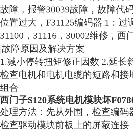
故障，报警30039故障，故障代码30
位置过大，F31125编码器 1：
31100，31116，30002维修，
|故障原因及解决方案
1.减小停转扭矩修正因数 2.延长
检查电机和电机电缆的短路和接地
组合
西门子S120系统电机模块坏F07
处理方法：先从外围，检查编码
检查驱动模块前板上的屏蔽连接