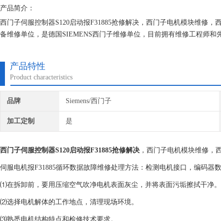
产品简介：
西门子伺服控制器S120启动报F31885抢修解决，西门子电机模块维
备维修单位，是德国SIEMENS西门子维修单位，目前拥有维修工程师
修技术的研究,保证不在次损坏机器，不收取任何检测费用,维修西门子就
产品特性
Product characteristics
品牌
Siemens/西门子
加工定制
是
西门子伺服控制器S120启动报F31885抢修解决
，西门子电机模块维修，
伺服电机报F31885循环数据故障维修处理方法：检测电机接口，编码器
⑴在拆卸前，要用压缩空气吹净电机表面灰尘，并将表面污垢擦拭干净。
⑵选择电机解体的工作地点，清理现场环境。
⑶熟悉电机结构特点和检修技术要求。