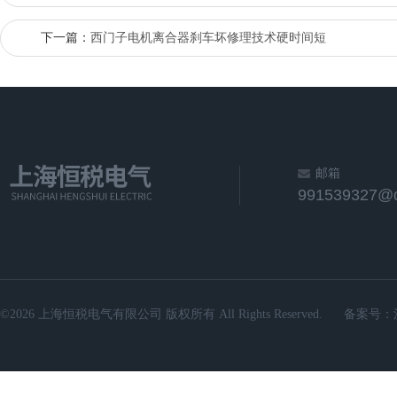
下一篇：
西门子电机离合器刹车坏修理技术硬时间短
邮箱
991539327@
©2026 上海恒税电气有限公司 版权所有 All Rights Reserved.
备案号：