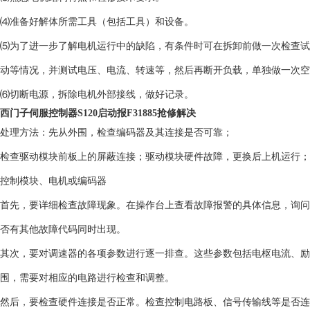
⑷准备好解体所需工具（包括工具）和设备。
⑸为了进一步了解电机运行中的缺陷，有条件时可在拆卸前做一次检查试
动等情况，并测试电压、电流、转速等，然后再断开负载，单独做一次空
⑹切断电源，拆除电机外部接线，做好记录。
西门子伺服控制器S120启动报F31885抢修解决
处理方法：先从外围，检查编码器及其连接是否可靠；
检查驱动模块前板上的屏蔽连接；驱动模块硬件故障，更换后上机运行；对
控制模块、电机或编码器
首先，要详细检查故障现象。在操作台上查看故障报警的具体信息，询问
否有其他故障代码同时出现。
其次，要对调速器的各项参数进行逐一排查。这些参数包括电枢电流、励
围，需要对相应的电路进行检查和调整。
然后，要检查硬件连接是否正常。检查控制电路板、信号传输线等是否连