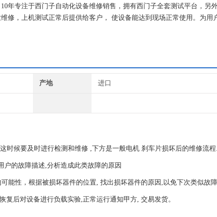
10年专注于西门子自动化设备维修销售，拥有西门子全套测试平台，另
维修，上机测试正常后提供给客户， 使设备能达到现场正常使用。为用
产地
进口
这时候要及时进行检测和维修 ,下方是一般电机 刹车片损坏后的维修流程
用户的故障描述,分析造成此类故障的原因
的可能性，根据被损坏器件的位置, 找出损坏器件的原因,以免下次类似故
恢复后对设备进行负载实验,正常运行通知甲方, 交易发货。