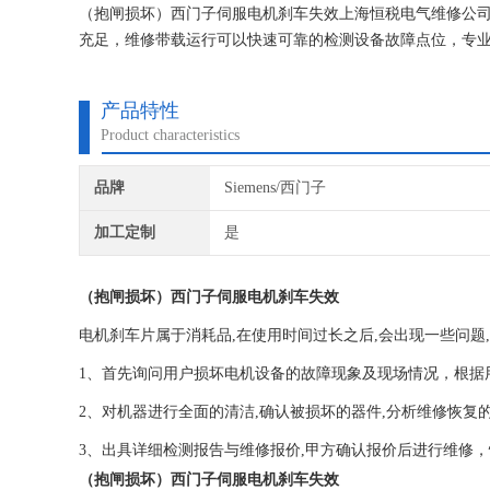
（抱闸损坏）西门子伺服电机刹车失效上海恒税电气维修公司
充足，维修带载运行可以快速可靠的检测设备故障点位，专业
成本、提高生产效率！
产品特性
Product characteristics
品牌
Siemens/西门子
加工定制
是
（抱闸损坏）西门子伺服电机刹车失效
电机刹车片属于消耗品,在使用时间过长之后,会出现一些问题,
1、首先询问用户损坏电机设备的故障现象及现场情况，根据
2、对机器进行全面的清洁,确认被损坏的器件,分析维修恢复
3、出具详细检测报告与维修报价,甲方确认报价后进行维修，
（抱闸损坏）西门子伺服电机刹车失效