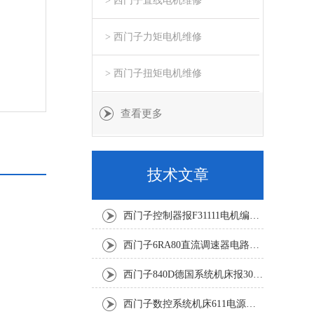
> 西门子直线电机维修
> 西门子力矩电机维修
> 西门子扭矩电机维修
查看更多
技术文章
西门子控制器报F31111电机编码器坏修复解决
西门子6RA80直流调速器电路板坏销售修理单位
西门子840D德国系统机床报300501修复解决
西门子数控系统机床611电源模块灯不显示修复解决