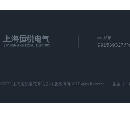
邮箱
991539327@
©2026 上海恒税电气有限公司 版权所有 All Rights Reserved.
备案号：