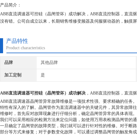
产品简介：
ABB直流调速器可控硅（晶闸管坏）成功解决，ABB直流控制器，直流
没有错。公司自成立以来，长期销售维修变频器及伺服驱动器的，触摸屏
的维修档案，所有我们维修的机器我们都有*的参数备份，确保我们维修
产品特性
Product characteristics
品牌
其他品牌
加工定制
是
ABB直流调速器可控硅（晶闸管坏）成功解决
，ABB直流控制器，直流
ABB直流调速器晶闸管异常故障维修是一项技术性强、要求精确的任务。
特性有深入的了解。晶闸管作为直流调速器中的关键元件，其异常故障往
维修时，首先应对故障现象进行仔细分析，确定晶闸管异常的具体表现。
我们可以采用相应的检测方法来定位问题，如使用万用表检测晶闸管的通
一旦确定了晶闸管的故障类型，我们就可以进行针对性的维修。对于断路
部分等方式来修复；对于参数变化故障，可以通过调整晶闸管的触发角