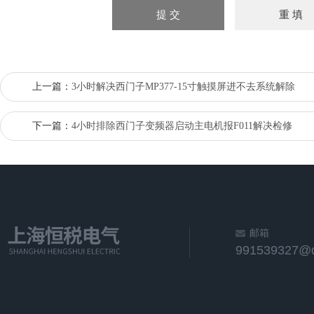
上一篇：
3小时解决西门子MP377-15寸触摸屏进不去系统解除
下一篇：
4小时排除西门子变频器启动主电机报F011解决检修
邮箱
991539327@