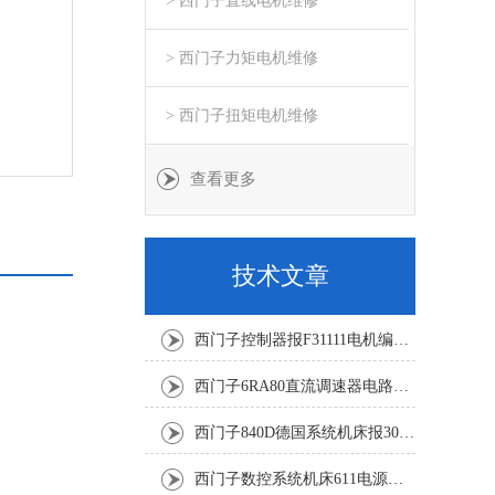
> 西门子直线电机维修
> 西门子力矩电机维修
> 西门子扭矩电机维修
查看更多
技术文章
西门子控制器报F31111电机编码器坏修复解决
西门子6RA80直流调速器电路板坏销售修理单位
西门子840D德国系统机床报300501修复解决
西门子数控系统机床611电源模块灯不显示修复解决