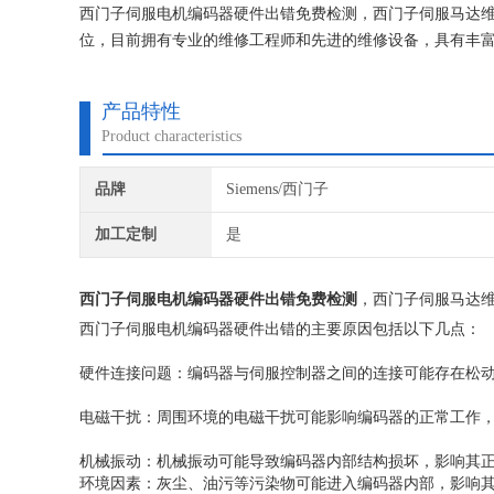
西门子伺服电机编码器硬件出错免费检测，西门子伺服马达维
位，目前拥有专业的维修工程师和先进的维修设备，具有丰富
障均可当天修复，不收取任何检测费用,维修西门子就找专修
产品特性
Product characteristics
品牌
Siemens/西门子
加工定制
是
西门子伺服电机编码器硬件出错免费检测
，西门子伺服马达
西门子伺服电机编码器硬件出错的主要原因包括以下几点‌：
‌硬件连接问题‌：编码器与伺服控制器之间的连接可能存在松
‌电磁干扰‌：周围环境的电磁干扰可能影响编码器的正常工作，
‌机械振动‌：机械振动可能导致编码器内部结构损坏，影响其正
‌环境因素‌：灰尘、油污等污染物可能进入编码器内部，影响其