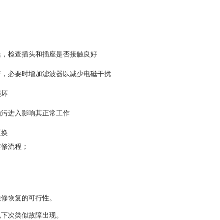
误，检查插头和插座是否接触良好‌
好，必要时增加滤波器以减少电磁干扰‌
坏‌
污进入影响其正常工作‌
换‌
维修流程；
维修恢复的可行性。
免下次类似故障出现。