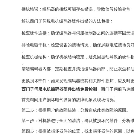
‌接线错误‌：编码器的接线可能存在错误，导致信号传输异常‌
‌解决西门子伺服电机编码器硬件出错的方法包括‌：
‌检查硬件连接‌：确保编码器与伺服控制器之间的连接牢固无
‌排除电磁干扰‌：检查设备的接地情况，确保屏蔽电缆接地良
。
‌检查机械结构‌：确保机械结构稳定，避免因振动导致的硬件损
。
‌清洁编码器内部‌：定期检查并清洁编码器内部，防止灰尘和油
‌更换损坏部件‌：如果发现编码器或其相关部件损坏，应及时更
西门子伺服电机编码器硬件出错免费检测
，西门子伺服马达
首先询问用户损坏电气设备的故障现象及现场情况。
第二步：根据用户的故障描述，分析造成此类故障的原因。
第三步：对机器进行全面的清洁，确认被损坏的器件，分析
第四步：根据被损坏器件的位置，找出损坏器件的原因，以