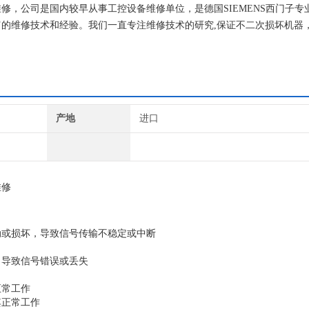
修，公司是国内较早从事工控设备维修单位，是德国SIEMENS西门子专
的维修技术和经验。我们一直专注维修技术的研究,保证不二次损坏机器
西门子公司！
产地
进口
维修
动或损坏，导致信号传输不稳定或中断‌
导致信号错误或丢失‌
常工作‌
正常工作‌