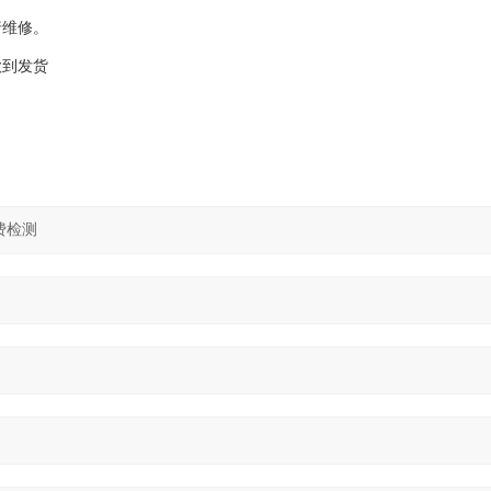
行维修。
款到发货