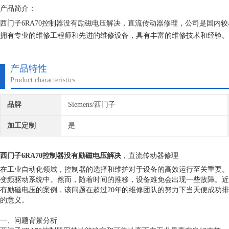
产品简介：
西门子6RA70控制器没有励磁电压解决，直流传动器修理，公司是国内较
拥有专业的维修工程师和先进的维修设备，具有丰富的维修技术和经验。
天修复，不收取任何检测费用,维修西门子就找专修西门子公司！
产品特性
Product characteristics
品牌
Siemens/西门子
加工定制
是
西门子6RA70控制器没有励磁电压解决
，直流传动器修理
在工业自动化领域，控制器的选择和维护对于设备的高效运行至关重要。西
变频驱动系统中。然而，随着时间的推移，设备难免会出现一些故障。近期
有励磁电压的案例，该问题在超过20年的维修团队的努力下当天便成功
的意义。
一、问题背景分析