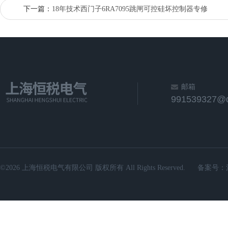
下一篇：
18年技术西门子6RA7095跳闸可控硅坏控制器专修
邮箱
991539327@
©2026 上海恒税电气有限公司 版权所有 All Rights Reserved.
备案号：