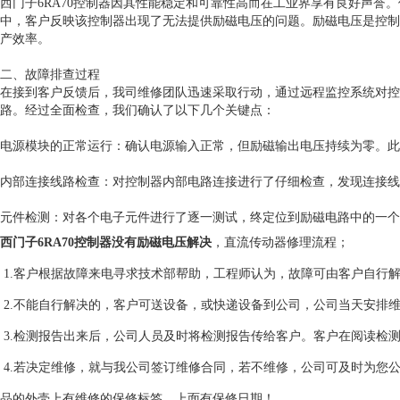
西门子6RA70控制器因其性能稳定和可靠性高而在工业界享有良好声誉
中，客户反映该控制器出现了无法提供励磁电压的问题。励磁电压是控制
产效率。
二、故障排查过程
在接到客户反馈后，我司维修团队迅速采取行动，通过远程监控系统对控
路。经过全面检查，我们确认了以下几个关键点：
电源模块的正常运行：确认电源输入正常，但励磁输出电压持续为零。此
内部连接线路检查：对控制器内部电路连接进行了仔细检查，发现连接线
元件检测：对各个电子元件进行了逐一测试，终定位到励磁电路中的一个
西门子6RA70控制器没有励磁电压解决
，直流传动器修理流程；
1.客户根据故障来电寻求技术部帮助，工程师认为，故障可由客户自行
2.不能自行解决的，客户可送设备，或快递设备到公司，公司当天安排
3.检测报告出来后，公司人员及时将检测报告传给客户。客户在阅读检
4.若决定维修，就与我公司签订维修合同，若不维修，公司可及时为您
品的外壳上有维修的保修标签，上面有保修日期！