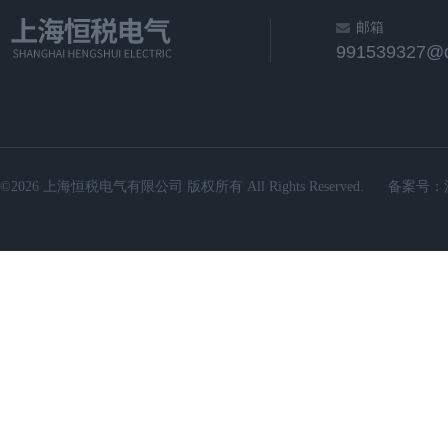
邮箱
991539327@
©2026 上海恒税电气有限公司 版权所有 All Rights Reserved.
备案号：