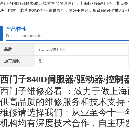
西门子840D伺服器/驱动器/控制器修理总厂，上海恒税修西门子工业
块，电容，芯片等核心配件都是原厂，修好不易坏，很多修好用到报废都
台等在线测速仪都齐全，在加上西门子维修团队，可以确保西门子维修成
产品特性
Product characteristics
品牌
Siemens/西门子
加工定制
是
西门子840D伺服器/驱动器/控
西门子维修必看 ：致力于做上
供高品质的维修服务和技术支持-
维修请选择我们：从业至今十一
机构均有深度技术合作，自主研