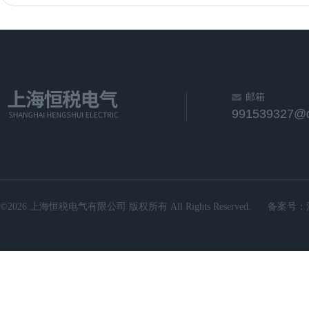
邮箱
991539327@
©2026 上海恒税电气有限公司 版权所有 All Rights Reserved.
备案号：