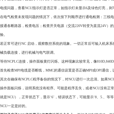
电缆问题，查看NCU指示灯是否正常，如指示灯未显示6及绿色灯亮，则
在电气检查未发现问题的情况下，依次按下列顺序进行通电检测：三线电
接通各断路器，检查电压；检查开关电源（交流220V转变为直流24V
验。
若正常可进行NC 启动，观察数控系统的现象。一切正常后可输入机床系
械负载连接，进行机械与电气联调。
等待NCPLC连接，操作面板黄灯闪烁。这种现象比较常见，像810D,840
首先检查MPI电缆是否断线，MMC的通信设置是否正确MPI或OPI通信
其次在确保有NCPLC程序备份的情况下，对NCU进行一次总清。如果N
操作面板闪烁，说明系统没有程序。可能是程序丢失，或者NCU没有正
就是NCU），正常状态下，显示‘6’，错误状态下，可能显示‘8、5.
NCU一定是好的。