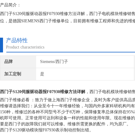
产品简介：
西门子S120伺服驱动器报F07930维修方法详解，西门子电机模块维
位，是德国SIEMENS西门子维修单位，目前拥有维修工程师和先进的
研究,保证不在次损坏机器，不收取任何检测费用,维修西门子就找专修西
产品特性
Product characteristics
品牌
Siemens/西门子
加工定制
是
西门子S120伺服驱动器报F07930维修方法详解
，西门子电机模块维修销
西门子维修必看 ：致力于做上海西门子维修企业，及时为客户提供高品
维修请选择我们：从业至今十一年维修经验，与国内外多家科研机构均有
150种，维修过的各种不同型号不少于8万种，保障修复率总体保持在9
机即可使用。正常使用可达到和设备一样的性能和使用年限。现在维修的
要是西门子的故障我们就可以维修。维修所需更换的配件，均为原厂。
西门子S120驱动模块报F07930表示制动控制出错。