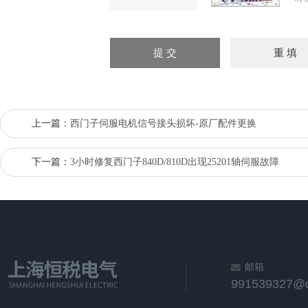
上一篇：
西门子伺服电机信号接头损坏-原厂配件更换
下一篇：
3小时修复西门子840D/810D出现25201轴伺服故障
邮箱
991539327@