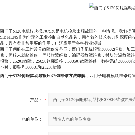
西门子S120电机模块报F07930是电机模块出现故障的一种情况。我们
SIEMENS作为全球的工业控制自动化品牌，拥有着的技术实力和深厚的技
品，具有着非常重要的作用，广泛应用于各种行业领域
西门子伺服在工作常见故障修复范围；西门子系统报警300502维修、加工中心
修，伺服未就绪维修，伺服故障维修，编码器故障维修，模块过温故障维
报警，25201故障，25050轮廓监控，300607故障维修，数控系统300608代
小时，报警号300501和25201故障
西门子S120伺服驱动器报F07930维修方法详解
，西门子电机模块维修销
产品：
您的单位：