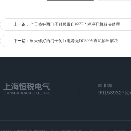
上一篇：
当天修好西门子触摸屏自检不了程序死机解决处理
下一篇：
当天修好西门子伺服电源无DC600V直流输出解决
邮箱
991539327@