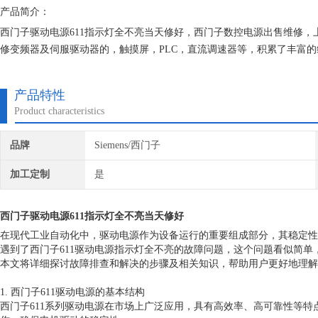
产品简介：
西门子驱动电源611指示灯全不亮当天修好，西门子数控电源出售维修
修变频器及伺服驱动器的，触摸屏，PLC，直流调速器等，积累了丰富
都有*的参数备份，确保我们维修的机器上机即能使用。
产品特性
Product characteristics
品牌
Siemens/西门子
加工定制
是
西门子驱动电源611指示灯全不亮当天修好
在现代工业自动化中，驱动电源作为设备运行的重要组成部分，其稳定性
遇到了西门子611驱动电源指示灯全不亮的故障问题，这个问题看似简
本文将详细探讨故障排查和解决的步骤及相关知识，帮助用户更好地理解
1. 西门子611驱动电源的基本结构
西门子611系列驱动电源在市场上广泛应用，具有高效率、高可靠性等