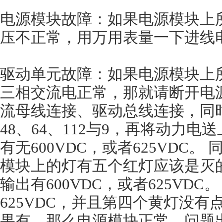
电源模块故障：如果电源模块上
压不正常，用万用表量一下进线
驱动单元故障：如果电源模块上
三相交流电正常，那就请断开电
流母线连接、驱动总线连接，同时
48、64、112与9，再将动力
有无600VDC，或者625VDC
模块上的灯有五个红灯应该是灭
输出有600VDC，或者625VDC。
625VDC，并且第四个黄灯没
果有，那么电源模块正常，问题