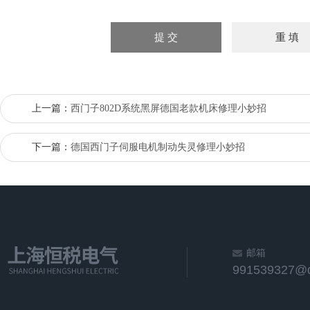
上一篇：
西门子802D系统黑屏德国老款机床修理小妙招
下一篇：
德国西门子伺服电机制动失灵修理小妙招
邮箱
991539327@