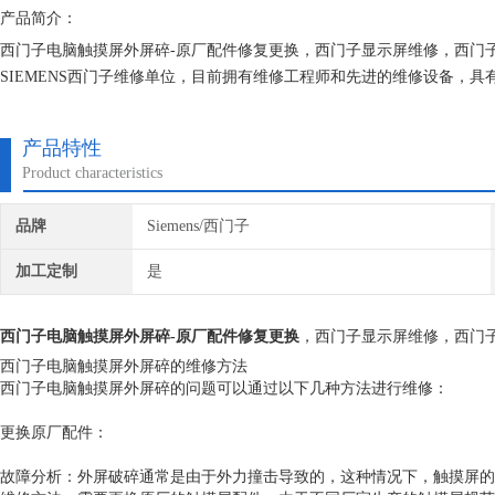
产品简介：
西门子电脑触摸屏外屏碎-原厂配件修复更换，西门子显示屏维修，西门
SIEMENS西门子维修单位，目前拥有维修工程师和先进的维修设备，
不在次损坏机器，不收取任何检测费用,维修西门子就找专修西门子公司
产品特性
Product characteristics
品牌
Siemens/西门子
加工定制
是
西门子电脑触摸屏外屏碎-原厂配件修复更换
，西门子显示屏维修，西门
西门子电脑触摸屏外屏碎的维修方法
西门子电脑触摸屏外屏碎的问题可以通过以下几种方法进行维修：
更换原厂配件：
故障分析：外屏破碎通常是由于外力撞击导致的，这种情况下，触摸屏的