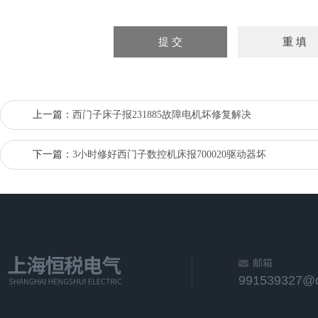
上一篇：
西门子床子报231885故障电机坏修复解决
下一篇：
3小时修好西门子数控机床报700020驱动器坏
邮箱
991539327@