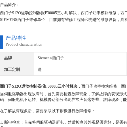
产品简介：
西门子S12O运动控制器报F30005三小时解决，西门子功率模块维修
SIEMENS西门子维修单位，目前拥有维修工程师和先进的维修设备，
不在次损坏机器，不收取任何检测费用,维修西门子就找专修西门子公司
产品特性
Product characteristics
品牌
Siemens/西门子
加工定制
是
西门子S12O运动控制器报F30005三小时解决
，西门子功率模块维修，西
当伺服驱动器出现故障时，首先需要检查故障现象，了解故障的表现形式
码、伺服电机不运转、机械传动部分出现异常声音这等些。故障现象可能
在了解故障现象后，需要采取以下步骤进行故障维修：
1. 断电检查：首先将伺服驱动器断电，然后检查其外观是否完好，是