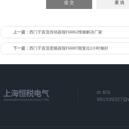
上一篇：
西门子直流传动器报F60062维修解决厂家
下一篇：
西门子直流变频器报F60007能复位2小时修好
邮箱
991539327@