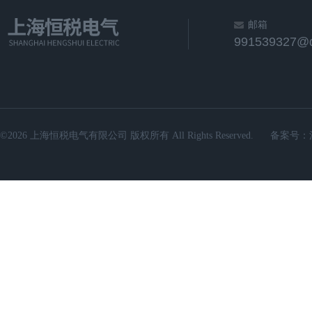
邮箱
991539327@
©2026 上海恒税电气有限公司 版权所有 All Rights Reserved.
备案号：