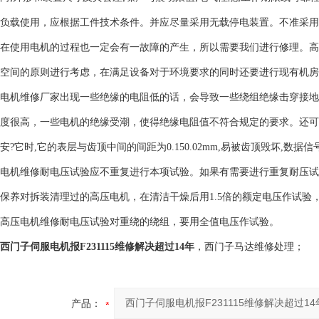
负载使用，应根据工件技术条件。并应尽量采用无载停电装置。不准采用
在使用电机的过程也一定会有一故障的产生，所以需要我们进行修理。高
空间的原则进行考虑，在满足设备对于环境要求的同时还要进行现有机房
电机维修厂家出现一些绝缘的电阻低的话，会导致一些绕组绝缘击穿接地
度很高，一些电机的绝缘受潮，使得绝缘电阻值不符合规定的要求。还可
安?它时,它的表层与齿顶中间的间距为0.150.02mm,易被齿顶毁坏,
电机维修耐电压试验应不重复进行本项试验。如果有需要进行重复耐压试
保养对拆装清理过的高压电机，在清洁干燥后用1.5倍的额定电压作试验，但对额定
高压电机维修耐电压试验对重绕的绕组，要用全值电压作试验。
西门子伺服电机报F231115维修解决超过14年
，西门子马达维修处理；
产品：