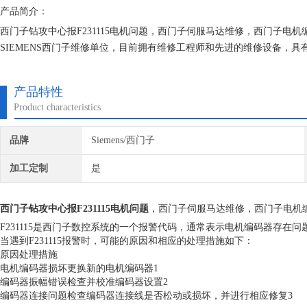
产品简介：
西门子钻攻中心报F231115电机问题，西门子伺服马达维修，西门子
SIEMENS西门子维修单位，目前拥有维修工程师和先进的维修设备，
不在次损坏机器，不收取任何检测费用,维修西门子就找专修西门子公司
产品特性
Product characteristics
品牌
Siemens/西门子
加工定制
是
西门子钻攻中心报F231115电机问题
，西门子伺服马达维修，西门子电机
F231115是西门子数控系统的一个报警代码，通常表示电机编码器存在问
当遇到F231115报警时，可能的原因和相应的处理措施如下：
原因
处理措施
电机编码器损坏
更换新的电机编码器1
编码器振幅错误
检查并校准编码器设置2
编码器连接问题
检查编码器连接线是否松动或损坏，并进行相应修复3