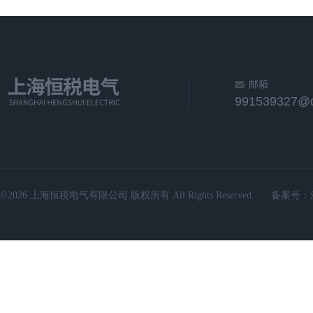
邮箱
991539327@
©2026 上海恒税电气有限公司 版权所有 All Rights Reserved.
备案号：