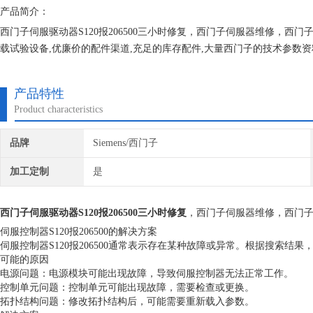
产品简介：
西门子伺服驱动器S120报206500三小时修复，西门子伺服器维修，西
载试验设备,优廉价的配件渠道,充足的库存配件,大量西门子的技术参数
户服务，永远坚持合理收费，免费检测，可持续合作发展模式面对所有大
产品特性
Product characteristics
品牌
Siemens/西门子
加工定制
是
西门子伺服驱动器S120报206500三小时修复
，西门子伺服器维修，西门
伺服控制器S120报206500的解决方案
伺服控制器S120报206500通常表示存在某种故障或异常。根据搜索结
可能的原因
电源问题：电源模块可能出现故障，导致伺服控制器无法正常工作。
控制单元问题：控制单元可能出现故障，需要检查或更换。
拓扑结构问题：修改拓扑结构后，可能需要重新载入参数。