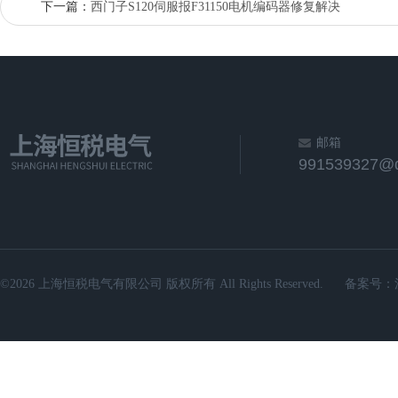
下一篇：
西门子S120伺服报F31150电机编码器修复解决
邮箱
991539327@
©2026 上海恒税电气有限公司 版权所有 All Rights Reserved.
备案号：