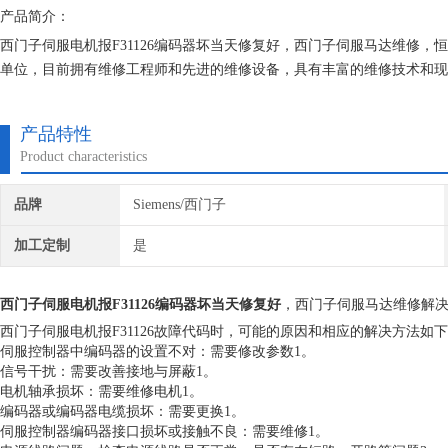
产品简介：
西门子伺服电机报F31126编码器坏当天修复好，西门子伺服马达维修，
单位，目前拥有维修工程师和先进的维修设备，具有丰富的维修技术和现
取任何检测费用,维修西门子就找专修西门子公司！
产品特性
Product characteristics
品牌
Siemens/西门子
加工定制
是
西门子伺服电机报F31126编码器坏当天修复好
，西门子伺服马达维修解
西门子伺服电机报F31126故障代码时，可能的原因和相应的解决方法如
伺服控制器中编码器的设置不对：需要修改参数1。
信号干扰：需要改善接地与屏蔽1。
电机轴承损坏：需要维修电机1。
编码器或编码器电缆损坏：需要更换1。
伺服控制器编码器接口损坏或接触不良：需要维修1。