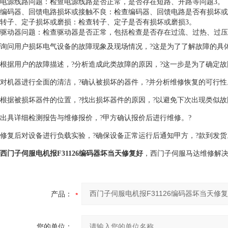
电源线路问题：检查电源线路是否正常，是否存在短路、开路等问题3。
编码器、回馈电路损坏或接触不良：检查编码器、回馈电路是否有损坏或
转子、定子损坏或磨损：检查转子、定子是否有损坏或磨损3。
驱动器问题：检查驱动器是否正常，包括检查是否存在过流、过热、过压
询问用户损坏电气设备的故障现象及现场情况，?这是为了了解故障的具
根据用户的故障描述，?分析造成此类故障的原因，?这一步是为了确定故
对机器进行全面的清洁，?确认被损坏的器件，?并分析维修恢复的可行性
根据被损坏器件的位置，?找出损坏器件的原因，?以避免下次出现类似故
出具详细检测报告与维修报价，?甲方确认报价后进行维修。?
修复后对设备进行负载实验，?确保设备正常运行后通知甲方，?款到发货
西门子伺服电机报F31126编码器坏当天修复好
，西门子伺服马达维修解
产品：
您的单位：