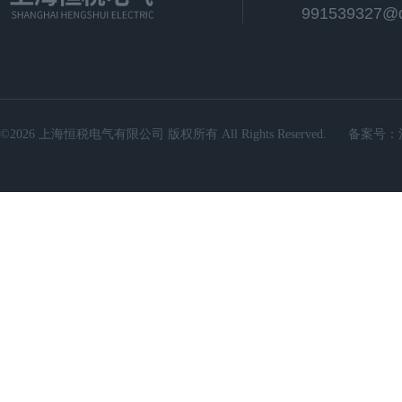
991539327@
©2026 上海恒税电气有限公司 版权所有 All Rights Reserved.
备案号：